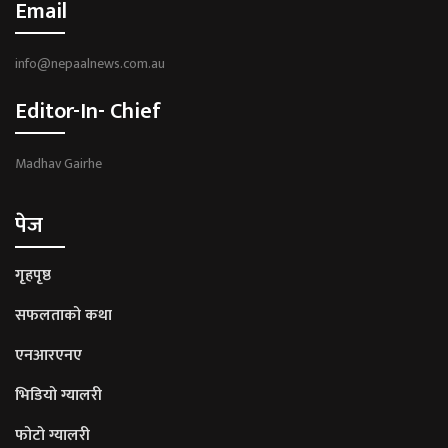
Email
info@nepaalnews.com.au
Editor-In- Chief
Madhav Gairhe
पेज
गृहपृष्ठ
सफलताको कथा
एनआरएनए
भिडियो ग्यालरी
फोटो ग्यालरी