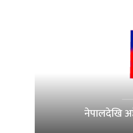
नेपालदेखि अष