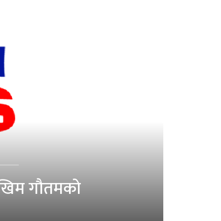
का खिम गौतमको