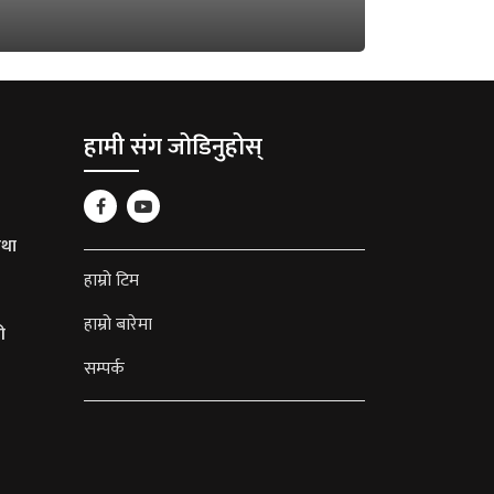
हामी संग जोडिनुहोस्
था
हाम्रो टिम
हाम्रो बारेमा
ी
सम्पर्क