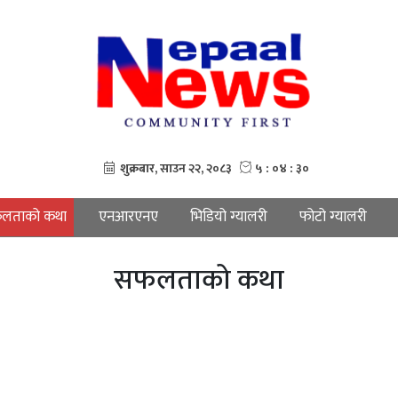
लताको कथा
एनआरएनए
भिडियो ग्यालरी
फोटो ग्यालरी
सफलताको कथा