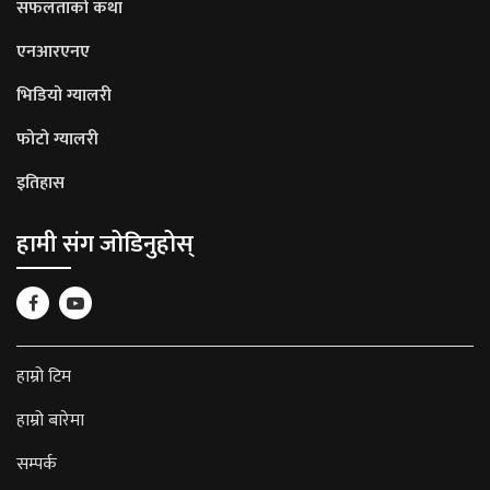
सफलताको कथा
एनआरएनए
भिडियो ग्यालरी
फोटो ग्यालरी
इतिहास
हामी संग जोडिनुहोस्
हाम्रो टिम
हाम्रो बारेमा
सम्पर्क