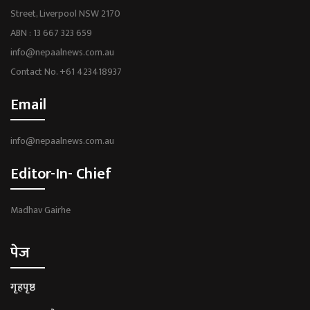
Street, Liverpool NSW 2170
ABN : 13 667 323 659
info@nepaalnews.com.au
Contact No. +61 423418937
Email
info@nepaalnews.com.au
Editor-In- Chief
Madhav Gairhe
पेज
गृहपृष्ठ