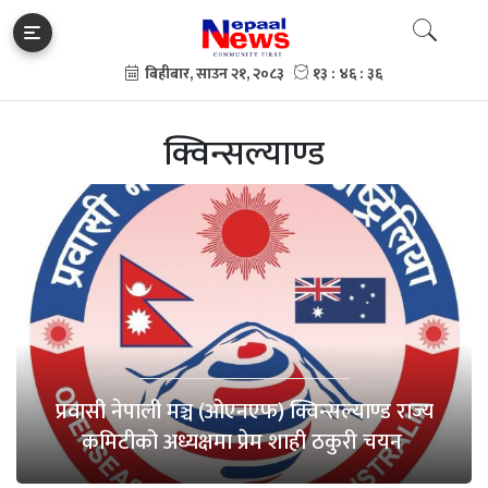
क्विन्सल्याण्ड
प्रवासी नेपाली मञ्च (ओएनएफ) क्विन्सल्याण्ड राज्य
कमिटीको अध्यक्षमा प्रेम शाही ठकुरी चयन