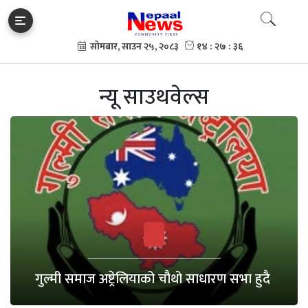
न्यू साउथवेल्स
गुल्मी समाज अष्ट्रेलियाको चौथो साधारण सभा हुदै