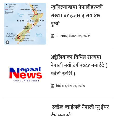
न्युजिल्याण्डमा नेपालीहरुको
संख्या ४१ हजार ३ सय ४७
पुग्यो
मंगलबार, वैशाख ११, २०८१
अष्ट्रेलियाका विभिन्न राज्यमा
नेपाली नयाँ बर्ष २०८१ मनाईदै (
फोटो स्टोरी )
बिहीबार, चैत २९, २०८०
रक्डेल ब्वाईजले नेपाली न्यु ईयर
ईभ मनाउदै