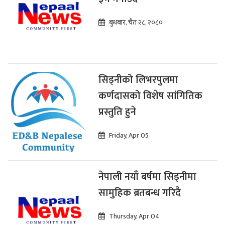
बुधबार, चैत २८, २०८०
सिड्नीको लिभरपुलमा
कर्णदासको विशेष सांगितिक
प्रस्तुति हुने
Friday, Apr 05
नेपाली नयाँ बर्षमा सिड्नीमा
सामुहिक ब्रतबन्ध गरिदै
Thursday, Apr 04