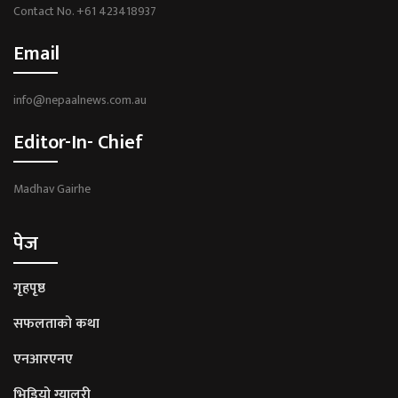
Contact No. +61 423418937
Email
info@nepaalnews.com.au
Editor-In- Chief
Madhav Gairhe
पेज
गृहपृष्ठ
सफलताको कथा
एनआरएनए
भिडियो ग्यालरी