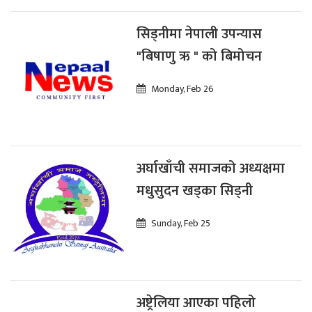
सिड्नीमा नेपाली उपन्यास
"बिषाणु ऋ " को बिमोचन
Monday, Feb 26
अर्घाखाँची समाजको अध्यक्षमा
मधुसुदन खड्का सिड्नी
Sunday, Feb 25
अष्ट्रेलिया आएका पहिलो