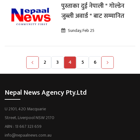
पुस्ताका दुई नेपाली " गोल्डेन
जुब्ली अवार्ड " बाट सम्मानित
Sunday, Feb 25
2
3
4
5
6
Nepal News Agency Pty.Ltd
U 2101, 420 Macquarie
Street, Liverpool NSW 2170
ABN : 13 667 323 659
info@nepaalnews.com.au