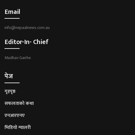
Email
info@nepaalnews.com.au
Editor-In- Chief
Madhav Gairhe
पेज
गृहपृष्ठ
सफलताको कथा
एनआरएनए
भिडियो ग्यालरी