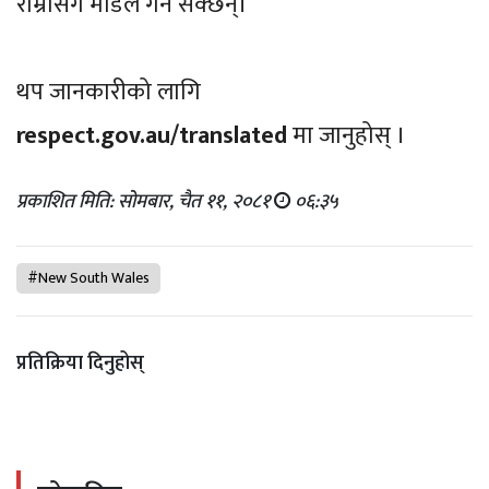
राम्रोसँग मोडेल गर्न सक्छन्।
थप जानकारीको लागि
respect.gov.au/translated
मा जानुहोस् ।
प्रकाशित मिति: सोमबार, चैत ११, २०८१
०६:३५
#New South Wales
प्रतिक्रिया दिनुहोस्