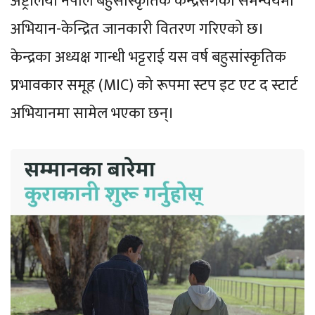
अष्ट्रेलिया नेपाल बहुसांस्कृतिक केन्द्रसँगको समन्वयमा
अभियान-केन्द्रित जानकारी वितरण गरिएको छ।
केन्द्रका अध्यक्ष गान्धी भट्टराई यस वर्ष बहुसांस्कृतिक
प्रभावकार समूह (MIC) को रूपमा स्टप इट एट द स्टार्ट
अभियानमा सामेल भएका छन्।