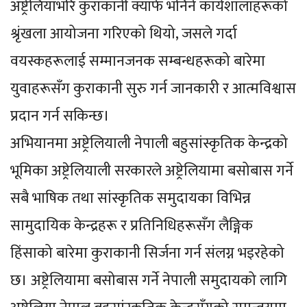
अष्ट्रेलियाभरि कुराकानी क्याफे भनिने कार्यशालाहरूको
श्रृंखला आयोजना गरिएको थियो, जसले गर्दा
वयस्कहरूलाई सम्मानजनक सम्बन्धहरूको बारेमा
युवाहरूसँग कुराकानी सुरु गर्न जानकारी र आत्मविश्वास
प्रदान गर्न सकिन्छ।
अभियानमा अष्ट्रेलियाली नेपाली बहुसांस्कृतिक केन्द्रको
भूमिका अष्ट्रेलियाली सरकारले अष्ट्रेलियामा बसोबास गर्ने
सबै भाषिक तथा सांस्कृतिक समुदायका विभिन्न
सामुदायिक केन्द्रहरू र प्रतिनिधिहरूसँग लैङ्गिक
हिंसाको बारेमा कुराकानी सिर्जना गर्न संलग्न भइरहेको
छ। अष्ट्रेलियामा बसोबास गर्ने नेपाली समुदायको लागि