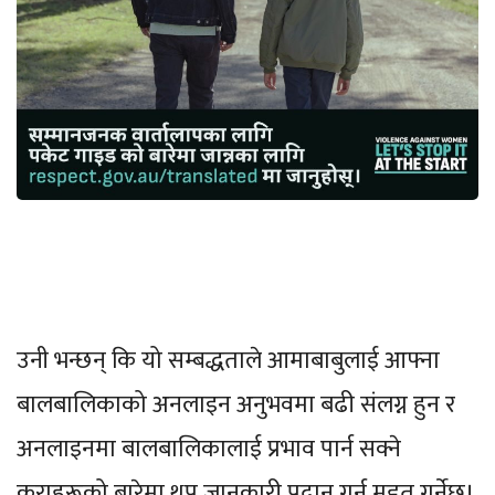
उनी भन्छन् कि यो सम्बद्धताले आमाबाबुलाई आफ्ना
बालबालिकाको अनलाइन अनुभवमा बढी संलग्न हुन र
अनलाइनमा बालबालिकालाई प्रभाव पार्न सक्ने
कुराहरूको बारेमा थप जानकारी प्रदान गर्न मद्दत गर्नेछ।