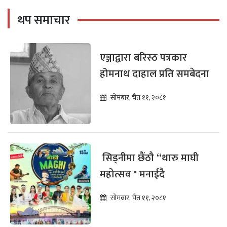
थप समाचार
एञ्जाद्वारा बरिस्ठ पत्रकार
होमनाथ दाहाल प्रति समबेदना
सोमबार, चैत ११, २०८१
सिड्नीमा छैंठौ “थारु माघी
महोत्सव " मनाईदै
सोमबार, चैत ११, २०८१