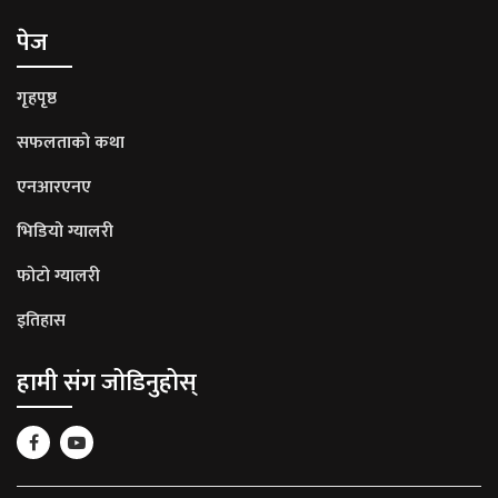
पेज
गृहपृष्ठ
सफलताको कथा
एनआरएनए
भिडियो ग्यालरी
फोटो ग्यालरी
इतिहास
हामी संग जोडिनुहोस्