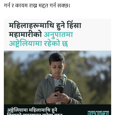
गर्न र कायम राख्न मद्दत गर्न सक्छ।