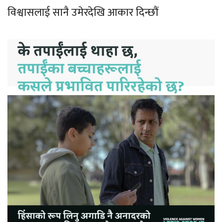
विश्वासलाई सानै उमेरदेखि आकार दिन्छौं