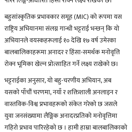
पारेर लिङ्ग-आधारित हिंसा रोक्ने लक्ष्य राखेको छ।
बहुसांस्कृतिक प्रभावकार समूह (MIC) को रूपमा यस
राष्ट्रिय अभियानमा संलग्न गान्धी भट्टराई भन्छन् कि यो
अभियानले वयस्कहरूलाई १० देखि १७ वर्ष उमेरका
बालबालिकाहरूमा अनादर र हिंसा-समर्थक मनोवृत्ति
रोक्न भूमिका खेल्न प्रोत्साहित गर्ने लक्ष्य राखेको छ।
भट्टराईका अनुसार, यो बहु-चरणीय अभियान, अब
यसको पाँचौं चरणमा, नयाँ र शक्तिशाली अनलाइन र
वास्तविक-विश्व प्रभावहरूको संकेत गरेको छ जसले
युवा जनसंख्यामा लैङ्गिक अनादरप्रतिको मनोवृत्तिमा
गहिरो प्रभाव पारिरहेको छ । हामी हाम्रा बालबालिकाको