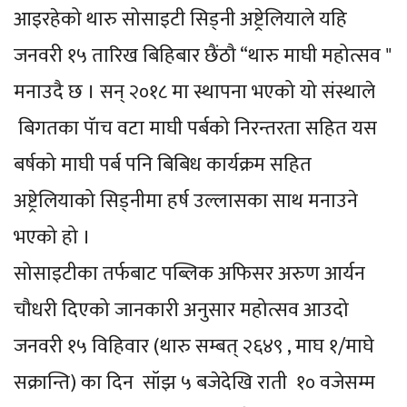
आइरहेको थारु सोसाइटी सिड्नी अष्ट्रेलियाले यहि
जनवरी १५ तारिख बिहिबार छैंठौ “थारु माघी महोत्सव "
मनाउदै छ । सन् २०१८ मा स्थापना भएको यो संस्थाले
बिगतका पॅाच वटा माघी पर्बको निरन्तरता सहित यस
बर्षको माघी पर्ब पनि बिबिध कार्यक्रम सहित
अष्ट्रेलियाको सिड्नीमा हर्ष उल्लासका साथ मनाउने
भएको हो ।
सोसाइटीका तर्फबाट पब्लिक अफिसर अरुण आर्यन
चौधरी दिएको जानकारी अनुसार महोत्सव आउदो
जनवरी १५ विहिवार (थारु सम्बत् २६४९ , माघ १/माघे
सक्रान्ति) का दिन सॉझ ५ बजेदेखि राती १० वजेसम्म