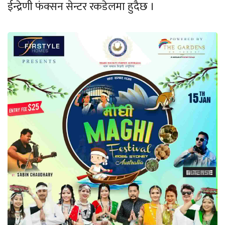
ईन्द्रेणी फंक्सन सेन्टर रकडेलमा हुदैछ ।