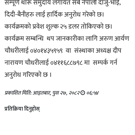
सम्पूर्ण थारू समुदाय लगायत सबै नेपाली दाजु-भाई,
दिदी-बैनीहरु लाई हार्दिक अनुरोध गरेको छ।
कार्यक्रमको प्रवेश शुल्क २५ डलर तोकिएको छ।
कार्यक्रम सम्बन्धि थप जानकारीका लागि अरुण आर्यण
चौधरीलाई ०४०१४३५९५९ वा संस्थाका अध्यक्ष दीप
नारायण चौधरीलाई ०४११६८८७९८ मा सम्पर्क गर्न
अनुरोध गरिएको छ ।
प्रकाशित मिति: आइतबार, पुस २७, २०८२
०६:५४
प्रतिक्रिया दिनुहोस्