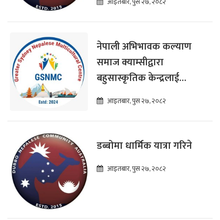
आइतबार, पुस २७, २०८२
नेपाली अभिभावक कल्याण
समाज क्याम्सीद्वारा
बहुसास्कृतिक केन्द्रलाई
सहयोग प्रदान
आइतबार, पुस २७, २०८२
डब्बोमा धार्मिक यात्रा गरिने
आइतबार, पुस २७, २०८२