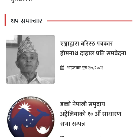
थप समाचार
एञ्जाद्वारा बरिस्ठ पत्रकार
होमनाथ दाहाल प्रति समबेदना
आइतबार, पुस २७, २०८२
डब्बो नेपाली समुदाय
अष्ट्रेलियाको १० औं साधारण
सभा सम्पन्न