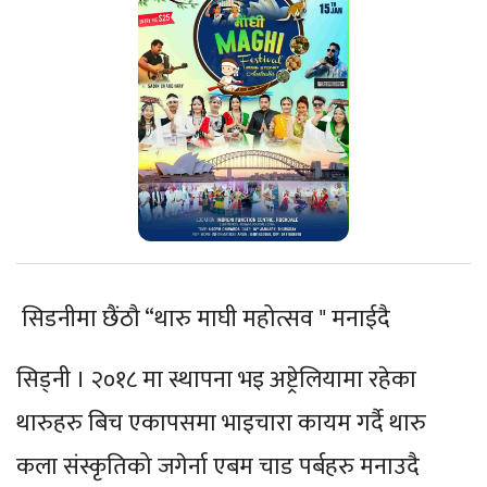
सिडनीमा छैंठौ “थारु माघी महोत्सव " मनाईदै
सिड्नी । २०१८ मा स्थापना भइ अष्ट्रेलियामा रहेका
थारुहरु बिच एकापसमा भाइचारा कायम गर्दै थारु
कला संस्कृतिको जगेर्ना एबम चाड पर्बहरु मनाउदै