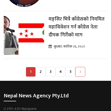
मङ्सिर भित्रै काँग्रेसको नियमित
महाधिवेशन गर्न काँग्रेस नेता
दीपक गिरीको माग
बुधबार, कात्तिक २६, २०८२
1
2
3
4
5
Nepal News Agency Pty.Ltd
U 2101, 420 Macquarie