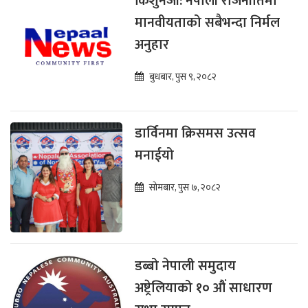
किशुनजी: नेपाली राजनीतिमा
मानवीयताको सबैभन्दा निर्मल
अनुहार
बुधबार, पुस ९, २०८२
डार्विनमा क्रिसमस उत्सव
मनाईयो
सोमबार, पुस ७, २०८२
डब्बो नेपाली समुदाय
अष्ट्रेलियाको १० औं साधारण