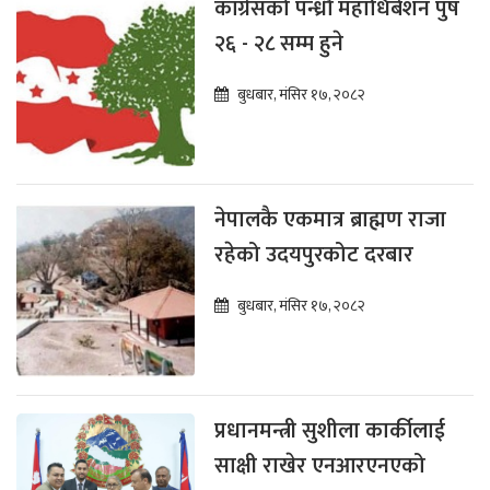
कांग्रेसको पन्ध्रौँ महाधिबेशन पुष
२६ - २८ सम्म हुने
बुधबार, मंसिर १७, २०८२
नेपालकै एकमात्र ब्राह्मण राजा
रहेको उदयपुरकोट दरबार
बुधबार, मंसिर १७, २०८२
प्रधानमन्त्री सुशीला कार्कीलाई
साक्षी राखेर एनआरएनएको