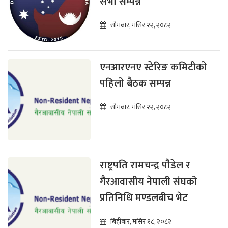
सभा सम्पन्न
सोमबार, मंसिर २२, २०८२
एनआरएनए स्टेरिङ कमिटीको
पहिलो बैठक सम्पन्न
सोमबार, मंसिर २२, २०८२
राष्ट्रपति रामचन्द्र पौडेल र
गैरआवासीय नेपाली संघको
प्रतिनिधि मण्डलबीच भेट
बिहीबार, मंसिर १८, २०८२