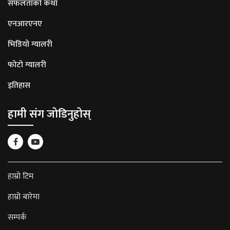
सफलताको कथा
एनआरएनए
भिडियो ग्यालरी
फोटो ग्यालरी
इतिहास
हामी संग जोडिनुहोस्
हाम्रो टिम
हाम्रो बारेमा
सम्पर्क