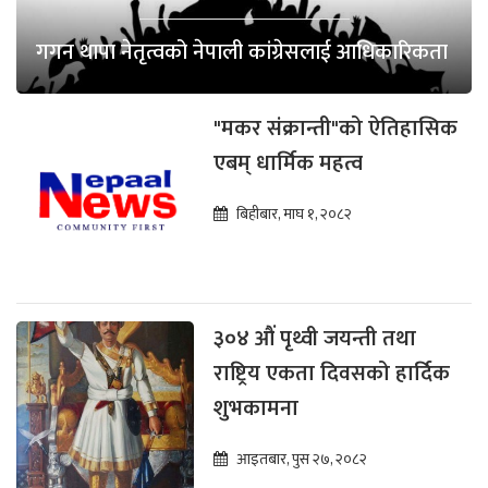
गगन थापा नेतृत्वको नेपाली कांग्रेसलाई आधिकारिकता
"मकर संक्रान्ती"को ऐतिहासिक
एबम् धार्मिक महत्व
बिहीबार, माघ १, २०८२
३०४ औं पृथ्वी जयन्ती तथा
राष्ट्रिय एकता दिवसको हार्दिक
शुभकामना
आइतबार, पुस २७, २०८२