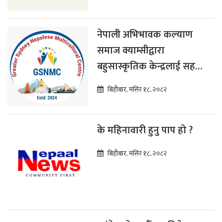
नेपाली अभिभावक कल्याण
समाज क्याम्सीद्वारा
बहुसास्कृतिक केन्द्रलाई सहयोग
प्रदान
बिहीबार, मंसिर १८, २०८२
के महिनावारी हुनु पाप हो ?
बिहीबार, मंसिर १८, २०८२