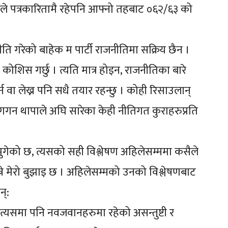
ाले पत्रकारितामै रहेपनि आफ्नो तहबाट ०६२/६३ को
ीति गरेको बाहेक म पार्टी राजनीतिमा सक्रिय छैन ।
कोशिस गर्छु । त्यति मात्र होइन, राजनीतिका बारे
न वा लेख्न पनि सधै तयार रहन्छु । कोही रिसाउलान्
ा गगन थापाले अघि सारेका केही नीतिगत कुराहरुप्रति
ुगेको छ, त्यसको सही विश्लेषण अहिलेसम्ममा कसैले
्ने मेरो बुझाइ छ । अहिलेसम्मको उनको विश्लेषणबाट
न्:
 त्यसमा पनि नवजवानहरुमा रहेको असन्तुष्टी र