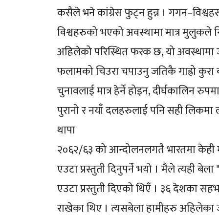
कसैले भने कांग्रेस फुट्न हुन्न । गगन–विश्वहर
विश्वहरुको भएको अवस्थामा मात्र मुलुकले 
अहिलेको परिस्थित फरक छ, यो अवस्थामा जुनस
फलामको चिउरा चपाउनु जतिकै गाह्रो कुरा बन्न
चुनावलाई मात्र हेर्ने होइन, दीर्घकालिन रुपमा स
पुरानो र नयाँ दलहरुलाई पनि सही लिकमा ल्
थापा
२०६२/६३ को आन्दोलनलगतै भारतमा केही म
एउटा प्रस्तुती दिनुपर्ने भयो । मैले त्यही ब
एउटा प्रस्तुती दिएको थिएँ । ३६ देशका सह
राखेका थिए । त्यसबेला हामीहरु अहिलेका