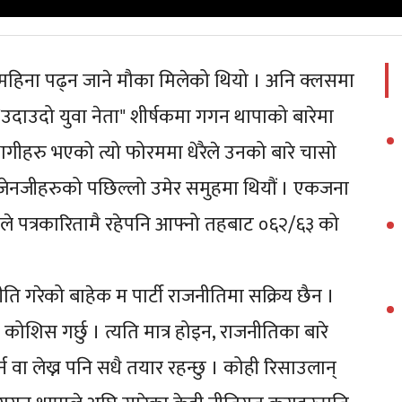
हिना पढ्न जाने मौका मिलेको थियो । अनि क्लसमा
ेला "उदाउदो युवा नेता" शीर्षकमा गगन थापाको बारेमा
भागीहरु भएको त्यो फोरममा धेरैले उनको बारे चासो
 जेनजीहरुको पछिल्लो उमेर समुहमा थियौं । एकजना
ाले पत्रकारितामै रहेपनि आफ्नो तहबाट ०६२/६३ को
ीति गरेको बाहेक म पार्टी राजनीतिमा सक्रिय छैन ।
कोशिस गर्छु । त्यति मात्र होइन, राजनीतिका बारे
न वा लेख्न पनि सधै तयार रहन्छु । कोही रिसाउलान्