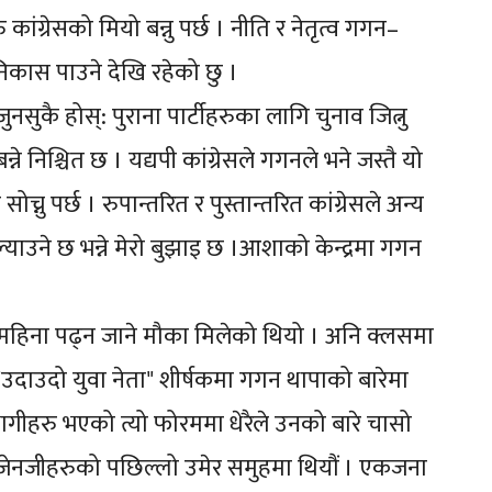
ु कांग्रेसको मियो बन्नु पर्छ । नीति र नेतृत्व गगन–
निकास पाउने देखि रहेको छु ।
ुकै होस्: पुराना पार्टीहरुका लागि चुनाव जित्नु
े निश्चित छ । यद्यपी कांग्रेसले गगनले भने जस्तै यो
ोच्नु पर्छ । रुपान्तरित र पुस्तान्तरित कांग्रेसले अन्य
याउने छ भन्ने मेरो बुझाइ छ ।आशाको केन्द्रमा गगन
हिना पढ्न जाने मौका मिलेको थियो । अनि क्लसमा
ेला "उदाउदो युवा नेता" शीर्षकमा गगन थापाको बारेमा
भागीहरु भएको त्यो फोरममा धेरैले उनको बारे चासो
 जेनजीहरुको पछिल्लो उमेर समुहमा थियौं । एकजना