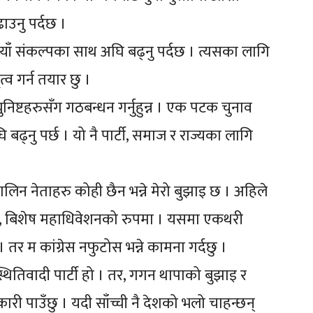
ाउनु पर्दछ ।
 नयाँ संकल्पका साथ अघि बढ्नु पर्दछ । त्यसका लागि
तृत्व गर्न तयार छु ।
 कम्युनिष्टहरुसँग गठबन्धन गर्नुहुन्न । एक पटक चुनाव
ि बढ्नु पर्छ । यो नै पार्टी, समाज र राज्यका लागि
कालिन नेताहरु कोही छैन भन्ने मेरो बुझाइ छ । अहिले
को छ, बिशेष महाधिवेशनको रुपमा । यसमा एकथरी
् । तर म कांग्रेस नफुटोस भन्ने कामना गर्दछु ।
स्थितिवादी पार्टी हो । तर, गगन थापाको बुझाइ र
री पाउँछु । यदी साँच्ची नै देशको भलो चाहन्छन्