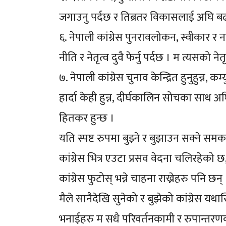
जगाउनु पर्दछ र तिब्रतर विकासलाई अघि बढ
६. नेपाली कांग्रेस पुनरावलोकन, स्वीकार र
नीति र नेतृत्व दुवै फेर्नु पर्दछ । म त्यसको ने
७. नेपाली कांग्रेस चुनाव केन्द्रित हुनुहुन्न,
हार्दा केही हुन्न, दीर्घकालिन सोचका साथ अघ
हितकर हुन्छ ।
यति स्पष्ट रुपमा बुझ्ने र बुझाउन सक्ने सम
कांग्रेस भित्र एउटा प्रसव वेदना चलिरहे
कांग्रेस फुटोस् भन्ने चाहना राख्नेहरु पनि छन
मैले सानैदेखि सुनेको र बुझेको कांग्रेस यथा
भनाईहरु म सधै परिवर्तनकामी र रुपान्तरणका