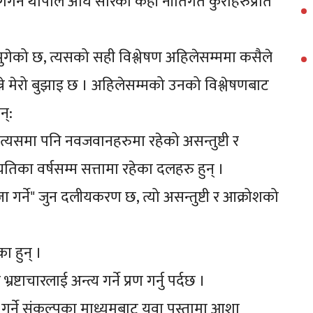
ा गगन थापाले अघि सारेका केही नीतिगत कुराहरुप्रति
ुगेको छ, त्यसको सही विश्लेषण अहिलेसम्ममा कसैले
्ने मेरो बुझाइ छ । अहिलेसम्मको उनको विश्लेषणबाट
न्:
 त्यसमा पनि नवजवानहरुमा रहेको असन्तुष्टी र
का वर्षसम्म सत्तामा रहेका दलहरु हुन् ।
 गर्ने" जुन दलीयकरण छ, त्यो असन्तुष्टी र आक्रोशको
का हुन् ।
ाचारलाई अन्त्य गर्ने प्रण गर्नु पर्दछ ।
 गर्ने संकल्पका माध्यमबाट युवा पुस्तामा आशा