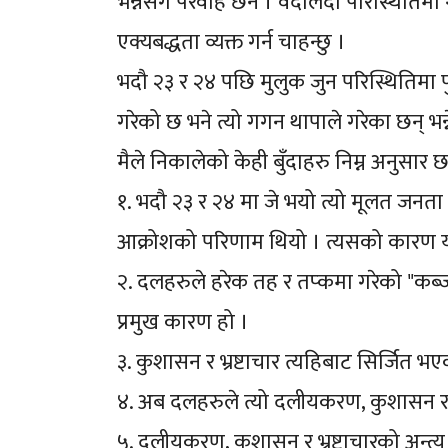
भन्नेसँग परवाह छैन । वदलिंदो परिस्थितिम
एक्यबद्धता व्यक्त गर्न चाहन्छु ।
भदौ २३ र २४ पछि मुलुक जुन परिस्थितिमा प
गरेको छ भने त्यो गगन थापाले गरेका छन् भन
मैले निकालेको केही बुँदाहरु निम्न अनुसार छ
१. भदौ २३ र २४ मा जे भयो त्यो मूलत जनता
आक्रोशको परिणाम थियो । त्यसको कारण यति
२. दलहरुले हरेक तह र तप्कमा गरेको "कब्जा
प्रमुख कारण हो ।
३. कुशासन र भ्रष्टाचार त्यहिबाट सिर्जित भए
४. अब दलहरुले त्यो दलीयकरण, कुशासन र भ्रष्ट
५. दलीयकरण, कुशासन र भ्रष्टाचारको अन्त्य