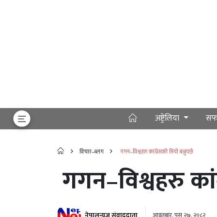
अष्ट्रेलिया
सफ
विचार–ब्लग
गगन–विश्वहरु कांग्रेसको मियो बन्नुपर्छ
गगन–विश्वहरु कांग्
नेपालन्यूज संवाददाता
आइतबार, पुस २७, २०८२