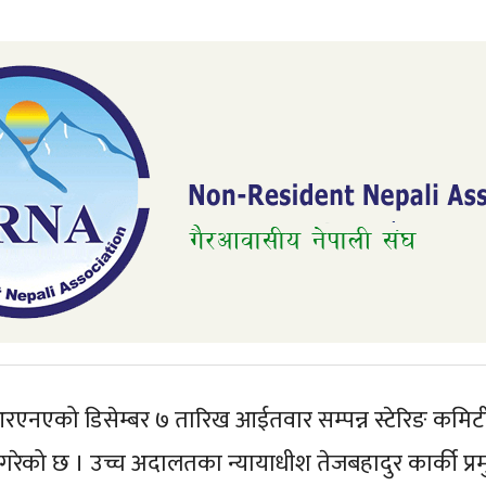
रएनएको डिसेम्बर ७ तारिख आईतवार सम्पन्न स्टेरिङ क
ेको छ । उच्च अदालतका न्यायाधीश तेजबहादुर कार्की प्रम