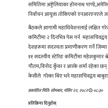
समितिमा अष्ट्रेलियाका होमनाथ पाण्डे,अमेरिकाक
निर्वाचन आयुक्त तोकिएको एनआरएनएले 
बैठकले आगामी महाधिवेशनलाई लक्षित गरेर ड
कमिटीमा २ दिनभित्र पेस गर्न महासचिवद्
देशहरूमा सदस्यता प्रमाणीकरण गर्ने जिम्म
११ सदस्यीय स्टेरिङ कमिटीमा महेशकुमार श्रेष
गौतम,विनोद कुँवर र आरके शर्मा रहेका छन् 
केसीले गरेका थिए भने महासचिवद्वय बाबुरा
प्रकाशित मिति: सोमबार, मंसिर २२, २०८२
०८:३०
प्रतिक्रिया दिनुहोस्