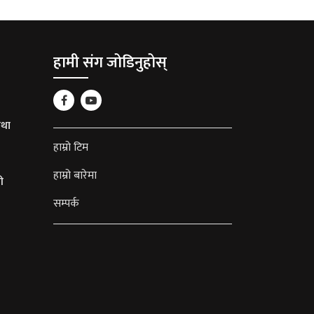
हामी संग जोडिनुहोस्
था
हाम्रो टिम
हाम्रो बारेमा
ी
सम्पर्क