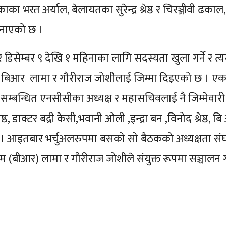
ा भरत अर्याल, बेलायतका सुरेन्द्र श्रेष्ठ र चिरञ्जीवी ढकाल, 
जनाएको छ ।
िसेम्बर ९ देखि १ महिनाका लागि सदस्यता खुला गर्ने र त्य
वय बिआर लामा र गौरीराज जोशीलाई जिम्मा दिइएको छ । एक
ा सम्बन्धित एनसीसीका अध्यक्ष र महासचिवलाई नै जिम्मेवा
्ठ, डाक्टर बद्री केसी,भवानी ओली ,इन्द्रा बन ,विनोद श्रेष्
। आइतबार भर्चुअलरुपमा बसको सो बैठकको अध्यक्षता संघका अध्
म (बीआर) लामा र गौरीराज जोशीले संयुक्त रूपमा सञ्चालन 