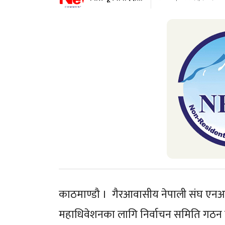
काठमाण्डौ । गैरआवासीय नेपाली संघ एनआ
महाधिवेशनका लागि निर्वाचन समिति गठन गर