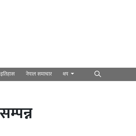
इतिहास
नेपाल समाचार
थप
म्पन्न