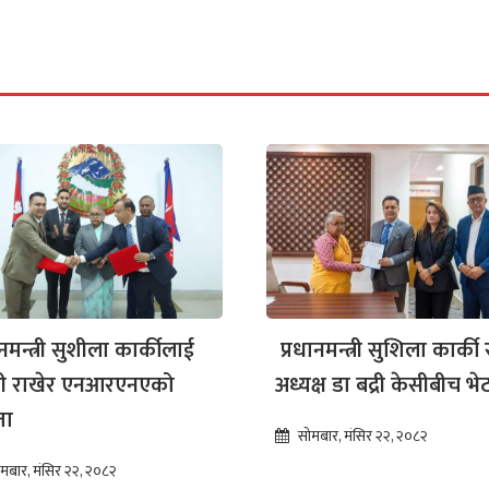
ानमन्त्री सुशीला कार्कीलाई
प्रधानमन्त्री सुशिला कार्की 
्षी राखेर एनआरएनएको
अध्यक्ष डा बद्री केसीबीच भ
ता
सोमबार, मंसिर २२, २०८२
मबार, मंसिर २२, २०८२