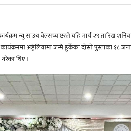
 कार्यक्रम न्यु साउथ वेल्सच्याप्टरले यहि मार्च २९ तारिख श
ार्यक्रममा अष्ट्रेलियामा जन्मे हुर्केका दोस्रो पुस्ताका १
त गरेका थिए ।