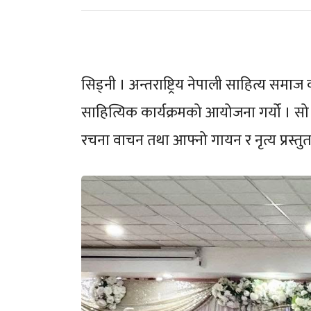
सिड्नी । अन्तराष्ट्रिय नेपाली साहित्य समाज
साहित्यिक कार्यक्रमको आयोजना गर्यो । सो क
रचना वाचन तथा आफ्नो गायन र नृत्य प्रस्तु