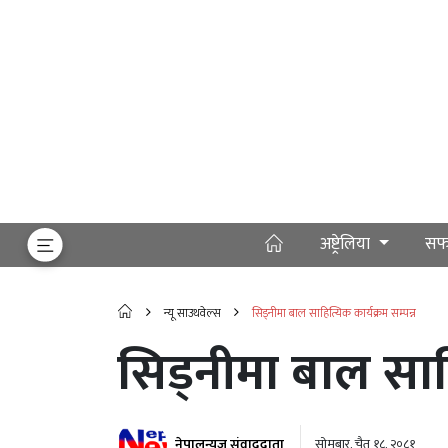
अष्ट्रेलिया
सफ
न्यू साउथवेल्स
सिड्नीमा बाल साहित्यिक कार्यक्रम सम्पन्न
सिड्नीमा बाल साहि
नेपालन्यूज संवाददाता
सोमबार, चैत १८, २०८१