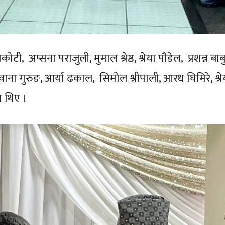
, अप्सना पराजुली, मुमाल श्रेष्ठ, श्रेया पौडेल, प्रशन्न बाब
ुवाना गुरुङ, आर्या ढकाल, सिमोल श्रीपाली, आरध घिमिरे, श्
ा थिए ।