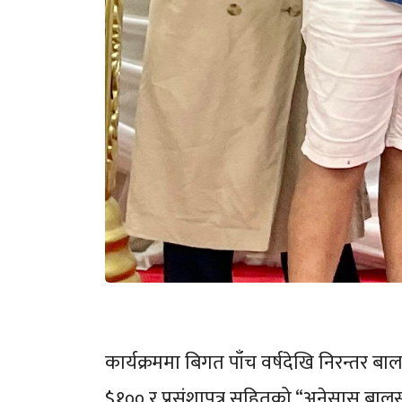
कार्यक्रममा बिगत पाँच वर्षदेखि निरन्तर 
$१०० र प्रसंशापत्र सहितको “अनेसास बालसा