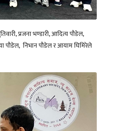
ुतिवारी, प्रजना भण्डारी, आदित्य पौडेल,
रेया पौडेल, निभान पौडेल र आयाम घिमिरेले