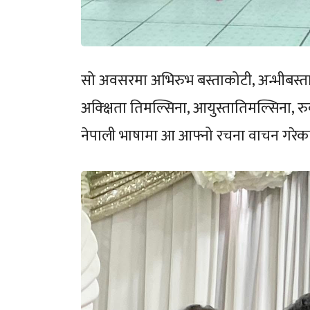
सो अवसरमा अभिरुभ बस्ताकोटी, अन्भीबस्ताकोटी
अक्क्षिता तिमल्सिना, आयुस्तातिमल्सिना, र
नेपाली भाषामा आ आफ्नो रचना वाचन गरेक