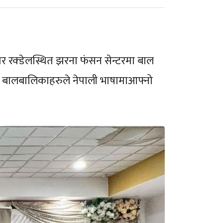
निवार रक्डेलस्थित झरना फंसन सेन्टरमा बाल
८ जना बालबालिकाहरुले नेपाली भाषामाआफ्नो