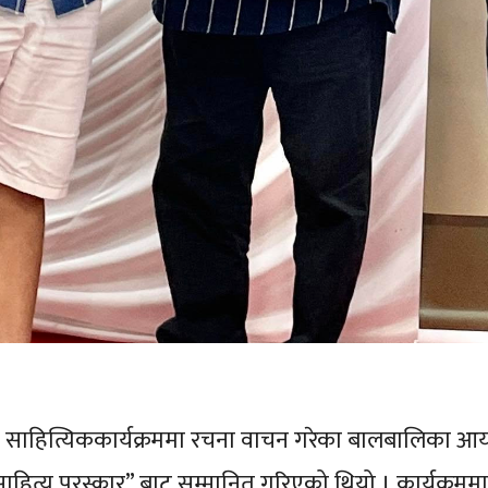
बाल साहित्यिककार्यक्रममा रचना वाचन गरेका बालबालिका आय
हित्य पुरस्कार” बाट सम्मानित गरिएको थियो । कार्यक्रमम