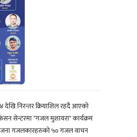
 २०१४ देखि निरन्तर क्रियाशिल रहदै आएको
 फंसन सेन्टरमा "गजल मुशायरा" कार्यक्रम
मा २५ जना गजलकारहरुको ५० गजल वाचन