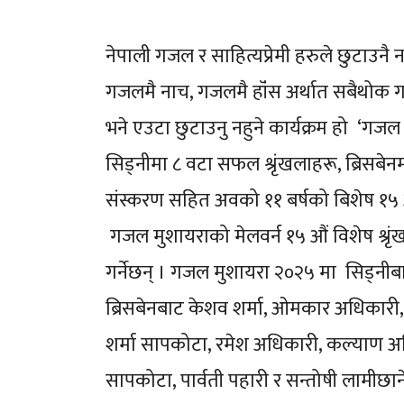
नेपाली गजल र साहित्यप्रेमी हरुले छुटाउनै
गजलमै नाच, गजलमै हॉंस अर्थात सबैथोक गजलबा
भने एउटा छुटाउनु नहुने कार्यक्रम हो ‘गजल
सिड्नीमा ८ वटा सफल श्रृंखलाहरू, ब्रिसबेन
संस्करण सहित अवको ११ बर्षको बिशेष १५ औ
गजल मुशायराको मेलवर्न १५ औं विशेष श्र
गर्नेछन् । गजल मुशायरा २०२५ मा सिड्नीबाट 
ब्रिसबेनबाट केशव शर्मा, ओमकार अधिकारी, र 
शर्मा सापकोटा, रमेश अधिकारी, कल्याण अधिका
सापकोटा, पार्वती पहारी र सन्तोषी लामीछान