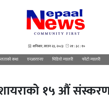
लताको कथा
एनआरएनए
भिडियो ग्यालरी
फोटो ग्यालरी
ुशायराको १५ औं संस्करण