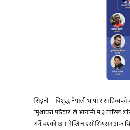
सिड्नी । विशुद्ध नेपाली भाषा र साहित्यको सं
‘मुशायरा परिवार’ ले आगामी मे ३ तारिख शनि
गर्ने भएको छ । नेप्लिज एसोसियसन अफ भ