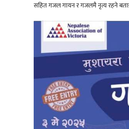
सहित गजल गायन र गजलमै नृत्य रहने बत