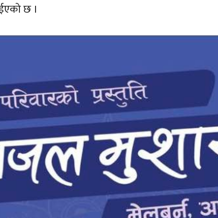
ाईएको छ ।