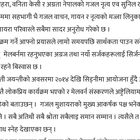
महरा, वनिता केसी र अग्रता नेपालको गजल नृत्य एव सुन
रममा सहभागी भै गजल वाचन, गायन र नृत्यको मज्जा लिनुका सा
शायरा परिवारले सबैमा सादर अनुरोध गरेको छ ।
यक्रम गर्ने आफ्नो प्रयासले लामो समयपछि सार्थकता पाउन स
फत् मेलबर्नमा रहनुभएका अग्रज तथा नयाँ सर्जकहरूलाई सिर्ज
रहने बिस्वास छ ।
मोती जयन्तीको अवसरमा २०१४ देखि सिड्नीमा आयोजना हुँद
न्तै लोकप्रिय कार्यक्रम भएको र मेलवर्न संस्करणले अष्ट्रेल
को बताउछन् । गजल मुशायराको मुख्य आकर्षक पक्ष भनेको 
ने । सबै अतिथी सबै श्रोता सबैलाइ समान सम्मान । त्यसैल
ध स्नेह देखाएका छन् ।