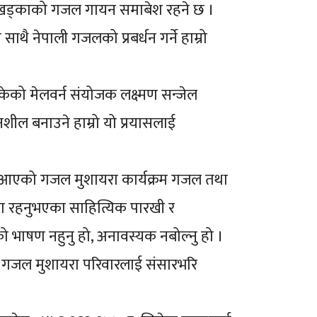
िल खड्काको गजल गायन समाबेश रहने छ ।
थै नेपाली गजलको प्रबर्धन गर्ने हाम्रो
केको मेलवर्न संयोजक लक्ष्मण सन्जेल
नशील बनाउने हाम्रो यो प्रयासलाई
ै आएको गजल मुशायरा कार्यक्रम गजल तथा
ियामा रहनुभएका साहित्यिक पारखी र
भाषण नहुनु हो, अनावस्यक नबोल्नु हो ।
े त गजल मुशायरा परिवारलाई संसारभरि