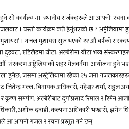
 नहुने सो कार्यक्रममा स्थानीय सर्जकहरूले आ आफ्नो रचना व
ट । यस्तो कार्यक्रम कतै हेर्नुभएको छ ? अष्ट्रेलियामा हुनु
 मुशायरा’ । गजल मुशायरा सुरु भएको ११ औं बर्षको संस्करण 
मा दुइवटा, एडिलेडमा यौटा, अल्बेरीमा यौटा भव्य संस्करणह
ं संस्करण अष्ट्रेलियाको शहर मेलवर्नमा आयोजना हुने भए
ृंखला हुनेछ, जसमा अस्ट्रेलियामा रहेका २५ जना गजलकारह
जितेन्द्र मल्ल, बिनायक अधिकारी, महेश्वर शर्मा, राहुल अर्
कृष्ण समर्पण, अल्बेरीबाट दुर्गाप्रसाद रिमाल र रिमेन आलो
री, अशोक दवाडी, कल्पना अधिकारी भण्डारी, झगेन धिमाल, प्र
ेले आ आफ्नो गजल र रचना प्रस्तुत गर्ने छन्