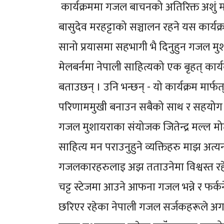
कार्यक्रममा गजल बाचनको अतिरिक्त अशुं 
बासुदेव मरहट्टाको सञ्चालन रहने यस कार्यक्
सानो प्रयासमा सहभागी भै दिनुहुन गजल मु
मेलबर्नमा नेपाली साहित्यको एक बृहत् कार्
बताउछन् । उनि भन्छन् - यो कार्यक्रम मार्
परिणाममुखी बनाउन सबैको साथ र सहयोग 
गजल मुशायराका संयोजक जितेन्द्र मल्ल 
साहित्य मन पराउनुहुने व्यक्तिहरु माझ अत्य
गजलकारहरुलाइ अझ तताउनेमा विश्वस्त रहे
चट्ट स्टेजमा आउने आफना गजल भन्ने र फर्क
छरिएर रहेका नेपाली गजल सर्जकहरूले अगा