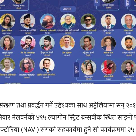
रक्षण तथा प्रवर्द्धन गर्ने उद्देश्यका साथ अष्ट्रेलियामा सन्
वार मेलवर्नको ४९५ ल्यागोन स्ट्रिट ब्रन्सवीक स्थित साइनो
िक्टोरिया (NAV ) संगको सहकार्यमा हुने सो कार्यक्रम