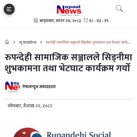
न्यू साउथवेल्स
रुपन्देही सामाजिक सञ्जालले सिड्नीमा शुभकामना तथा भेटघाट कार्यक्रम
गर्यो
रुपन्देही सामाजिक सञ्जालले सिड्नीमा
शुभकामना तथा भेटघाट कार्यक्रम गर्यो
नेपालन्यूज संवाददाता
सोमबार, वैशाख २२, २०८२