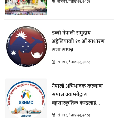
सोमबार, वैशाख २२, २०८२
डब्बो नेपाली समुदाय
अष्ट्रेलियाको १० औं साधारण
सभा सम्पन्न
सोमबार, वैशाख २२, २०८२
नेपाली अभिभावक कल्याण
समाज क्याम्सीद्वारा
बहुसास्कृतिक केन्द्रलाई
सहयोग प्रदान
सोमबार, वैशाख २२, २०८२