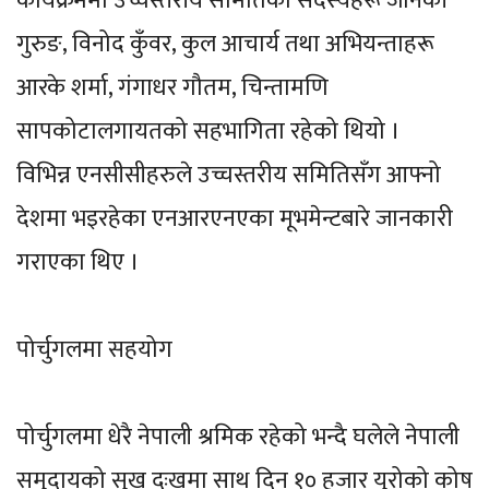
कार्यक्रममा उच्चस्तरीय समितिका सदस्यहरू जानकी
गुरुङ, विनोद कुँवर, कुल आचार्य तथा अभियन्ताहरू
आरके शर्मा, गंगाधर गौतम, चिन्तामणि
सापकोटालगायतको सहभागिता रहेको थियो ।
विभिन्न एनसीसीहरुले उच्चस्तरीय समितिसँग आफ्नो
देशमा भइरहेका एनआरएनएका मूभमेन्टबारे जानकारी
गराएका थिए ।
पोर्चुगलमा सहयोग
पोर्चुगलमा धेरै नेपाली श्रमिक रहेको भन्दै घलेले नेपाली
समुदायको सुख दुःखमा साथ दिन १० हजार युरोको कोष