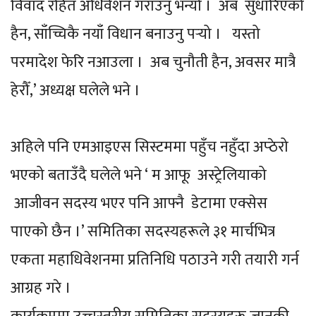
विवाद रहित अधिवेशन गराउनु भन्यो । अब सुधारिएको
हैन, साँच्चिकै नयाँ विधान बनाउनु पर्‍यो । यस्तो
परमादेश फेरि नआउला । अब चुनौती हैन, अवसर मात्रै
हेरौँ,’ अध्यक्ष घलेले भने ।
अहिले पनि एमआइएस सिस्टममा पहुँच नहुँदा अप्ठेरो
भएको बताउँदै घलेले भने ‘ म आफू अस्ट्रेलियाको
आजीवन सदस्य भएर पनि आफ्नै डेटामा एक्सेस
पाएको छैन ।’ समितिका सदस्यहरूले ३१ मार्चभित्र
एकता महाधिवेशनमा प्रतिनिधि पठाउने गरी तयारी गर्न
आग्रह गरे ।