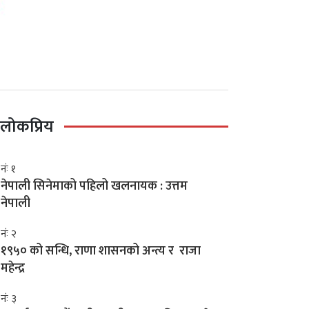
लोकप्रिय
नंः १
नेपाली सिनेमाको पहिलो खलनायक : उत्तम
नेपाली
नंः २
१९५० को सन्धि, राणा शासनको अन्त्य र राजा
महेन्द्र
नंः ३