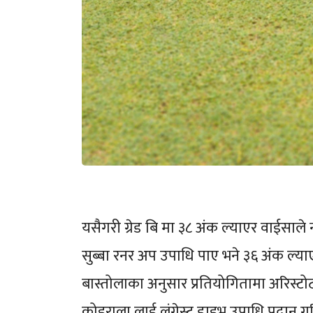
यसैगरी ग्रेड बि मा ३८ अंक ल्याएर वाईसाले
सुब्बा रनर अप उपाधि पाए भने ३६ अंक ल्य
बास्तोलाका अनुसार प्रतियोगितामा अरिस्टोटल
कोइराला लाई लंगेस्ट ड्राइभ उपाधि प्रदान ग