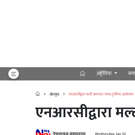
अष्ट्रेलिया
सफ
खेलकुद
एनआरसीद्वारा मल्टी कल्चरल गल्फ टुर्नामेण्ट आयोजना
एनआरसीद्वारा मल्
नेपालन्यूज संवाददाता
Wednesday, Jan 10