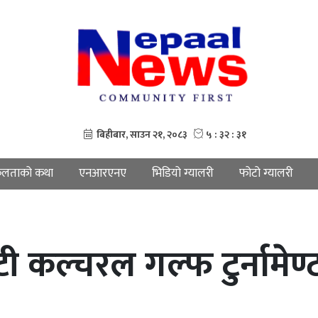
लताको कथा
एनआरएनए
भिडियो ग्यालरी
फोटो ग्यालरी
टी कल्चरल गल्फ टुर्नाम