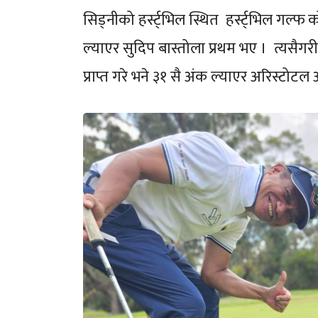
सिड्नीको हर्स्ट्भिल स्थित हर्स्ट्भिल गल्फ कोर
ल्याएर सुदिप बास्तोला प्रथम भए । त्यसै
प्राप्त गरे भने ३१ सै अंक ल्याएर अरिस्टोटल अर्ट