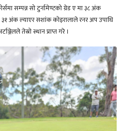
्समा सम्पन्न सो टुर्नामेण्टको ग्रेड ए मा ३८ अंक
गरी ३१ अंक ल्याएर सशांक कोइरालाले रनर अप उपाधि
ाञ्जेलले तेस्रो स्थान प्राप्त गरे ।