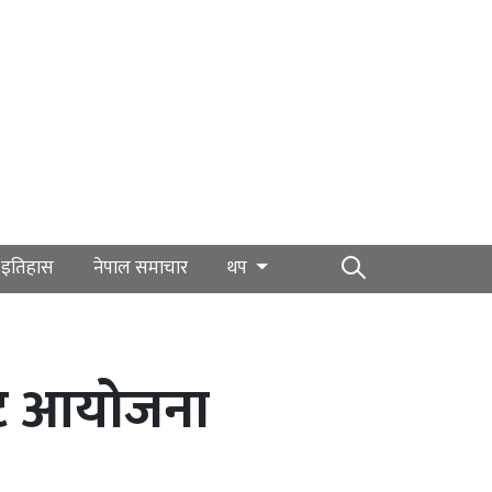
इतिहास
नेपाल समाचार
थप
ेण्ट आयोजना