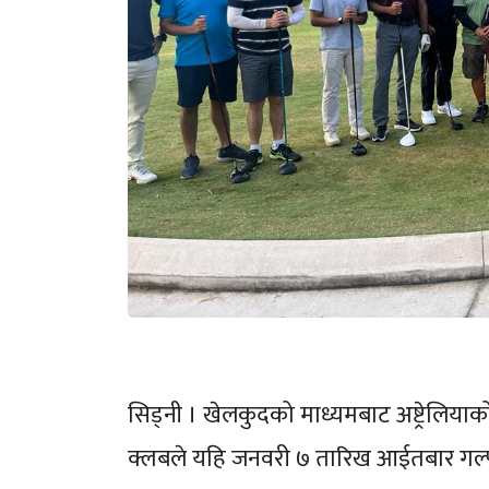
सिड्नी । खेलकुदको माध्यमबाट अष्ट्रेलिया
क्लबले यहि जनवरी ७ तारिख आईतबार गल्फ ट