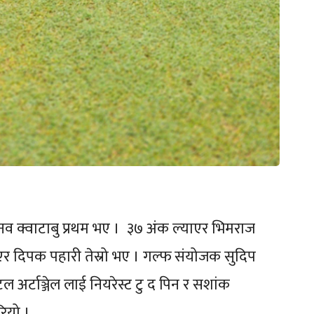
 नव क्वाटाबु प्रथम भए । ३७ अंक ल्याएर भिमराज
ाएर दिपक पहारी तेस्रो भए । गल्फ संयोजक सुदिप
 अर्टाञ्जेल लाई नियरेस्ट टु द पिन र सशांक
रियो ।