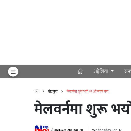
अष्ट्रेलिया
सफ
खेलकुद
मेलवर्नमा शुरू भयो १९ औं न्याभ कप
मेलवर्नमा शुरू भ
नेपालन्यूज संवाददाता
Wednesday, Jan 17