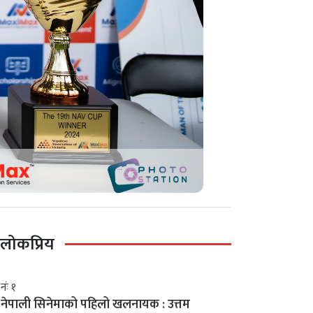
लोकप्रिय
नंः १
नेपाली सिनेमाको पहिलो खलनायक : उत्तम