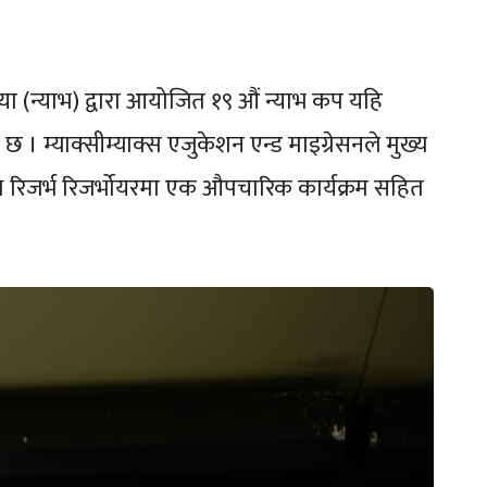
ा (न्याभ) द्वारा आयोजित १९ औं न्याभ कप यहि
 म्याक्सीम्याक्स एजुकेशन एन्ड माइग्रेसनले मुख्य
नेथ रिजर्भ रिजर्भोयरमा एक औपचारिक कार्यक्रम सहित