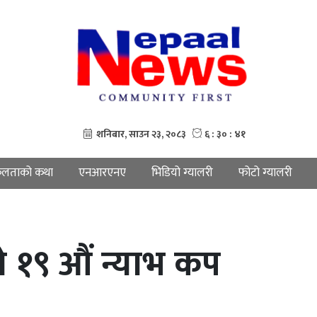
लताको कथा
एनआरएनए
भिडियो ग्यालरी
फोटो ग्यालरी
यो १९ औं न्याभ कप