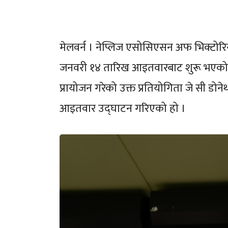
मेलवर्न । नेप्लिज एसोसिएसन अफ भिक्टोरिय
जनवरी १४ तारिख आइतवारबाट शुरू भएको छ ।
प्रायोजन गरेको उक्त प्रतियोगिता जे सी डो
आइतवार उद्घाटन गरिएको हो ।