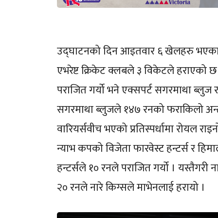
उद्घाटनको दिन आइतवार ६ खेलहरु भएका छ
एभरेष्ट क्रिकेट क्लबले ३ विकेटले हराएको छ
पराजित गर्यो भने एक्सपर्ट सगरमाथा ब्लुज र 
सगरमाथा ब्लुजले १४७ रनको फराकिलो अन्तर
वारियर्सवीच भएको प्रतिस्पर्धामा रोयल राइन
न्याभ कपको विजेता फारवेस्ट हन्टर्स र हिमा
हन्टर्सले १० रनले पराजित गर्यो । यस्तैगरी न
२० रनले नारे किग्सले माभेनलाई हरायो ।