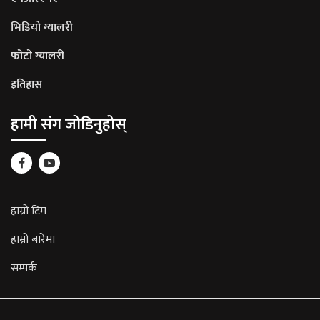
भिडियो ग्यालरी
फोटो ग्यालरी
इतिहास
हामी संग जोडिनुहोस्
हाम्रो टिम
हाम्रो बारेमा
सम्पर्क