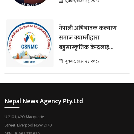
बुधबार, साउन २३, २०८१
नेपाली अभिभावक कल्याण
समाज क्याम्सीद्वारा
बहुसास्कृतिक केन्द्रलाई
सहयोग प्रदान
बुधबार, साउन २३, २०८१
Nepal News Agency Pty.Ltd
U 2101, 420 Macquarie
Street, Liverpool NSW 2170
ABN : 13 667 323 659