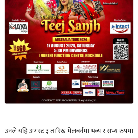
उनले यहि अगस्ट ३ तारिख मेलबर्नमा भब्य र सभ्य रुपमा