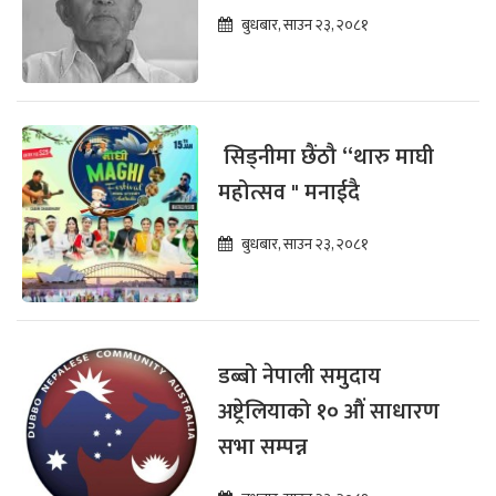
बुधबार, साउन २३, २०८१
सिड्नीमा छैंठौ “थारु माघी
महोत्सव " मनाईदै
बुधबार, साउन २३, २०८१
डब्बो नेपाली समुदाय
अष्ट्रेलियाको १० औं साधारण
सभा सम्पन्न