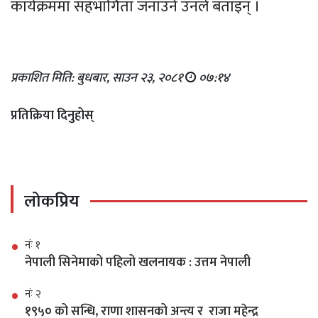
कार्यक्रममा सहभागिता जनाउने उनले बताइन् ।
प्रकाशित मिति: बुधबार, साउन २३, २०८१
०७:१४
प्रतिक्रिया दिनुहोस्
लोकप्रिय
नंः १
नेपाली सिनेमाको पहिलो खलनायक : उत्तम नेपाली
नंः २
१९५० को सन्धि, राणा शासनको अन्त्य र राजा महेन्द्र