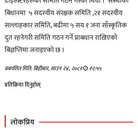
डाइरेक्टरहरुको समिति गठन गरेको थियो । सस्थाको
बिधानमा ५ सदस्यीय संरक्षक समिति ,२१ सदस्यीय
सल्लाहकार समिति, बढीमा ५ सय १ जना साँस्कृतिक
दुत रहनेगरी समिति गठन गर्ने प्राबधान राखिएको
बिज्ञप्तिमा जनाइएको छ ।
प्रकाशित मिति: बिहीबार, साउन २४, २०८१
१२:५५
प्रतिक्रिया दिनुहोस्
लोकप्रिय