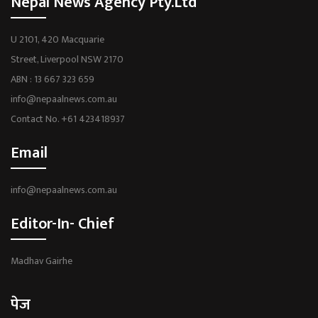
Nepal News Agency Pty.Ltd
U 2101, 420 Macquarie
Street, Liverpool NSW 2170
ABN : 13 667 323 659
info@nepaalnews.com.au
Contact No. +61 423418937
Email
info@nepaalnews.com.au
Editor-In- Chief
Madhav Gairhe
पेज