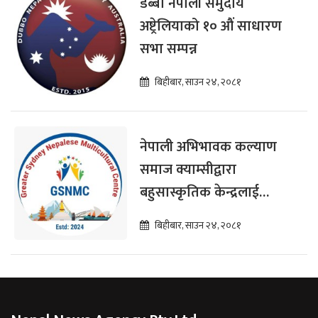
डब्बो नेपाली समुदाय
अष्ट्रेलियाको १० औं साधारण
सभा सम्पन्न
बिहीबार, साउन २४, २०८१
नेपाली अभिभावक कल्याण
समाज क्याम्सीद्वारा
बहुसास्कृतिक केन्द्रलाई
सहयोग प्रदान
बिहीबार, साउन २४, २०८१