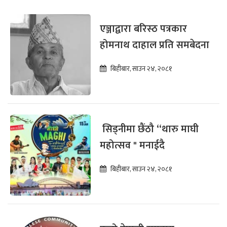
एञ्जाद्वारा बरिस्ठ पत्रकार
होमनाथ दाहाल प्रति समबेदना
बिहीबार, साउन २४, २०८१
सिड्नीमा छैंठौ “थारु माघी
महोत्सव " मनाईदै
बिहीबार, साउन २४, २०८१