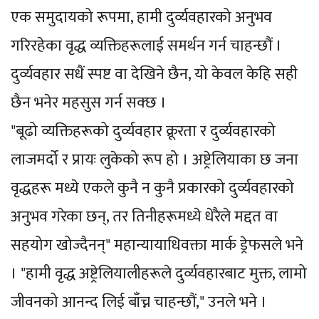
एक समुदायको रूपमा, हामी दुर्व्यवहारको अनुभव
गरिरहेका वृद्ध व्यक्तिहरूलाई समर्थन गर्न चाहन्छौं ।
दुर्व्यवहार सधैं स्पष्ट वा देखिने छैन, यो केवल केहि सही
छैन भनेर महसुस गर्न सक्छ ।
"बूढो व्यक्तिहरूको दुर्व्यवहार क्रूरता र दुर्व्यवहारको
लाजमर्दो र प्रायः लुकेको रूप हो । अष्ट्रेलियाका छ जना
वृद्धहरू मध्ये एकले कुनै न कुनै प्रकारको दुर्व्यवहारको
अनुभव गरेका छन्, तर तिनीहरूमध्ये धेरैले मद्दत वा
सहयोग खोज्दैनन्" महान्यायाधिवक्ता मार्क ड्रेफसले भने
। "हामी वृद्ध अष्ट्रेलियालीहरूले दुर्व्यवहारबाट मुक्त, लामो
जीवनको आनन्द लिई बाँच्न चाहन्छौं," उनले भने ।