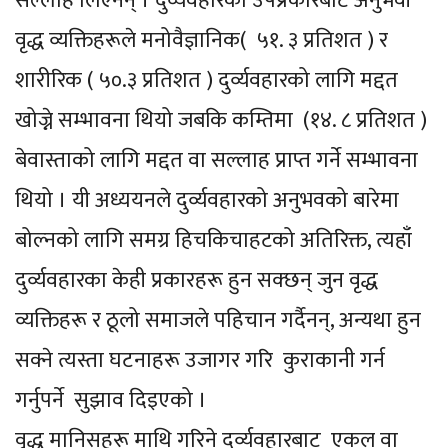
सल्लाह लिएनन् । दुर्व्यवहारको उपप्रकारबाट अनुभवी
वृद्ध व्यक्तिहरूले मनोवैज्ञानिक( ५१. ३ प्रतिशत ) र
शारीरिक ( ५०.३ प्रतिशत ) दुर्व्यवहारको लागि मद्दत
खोज्ने सम्भावना थियो जबकि कम्तिमा (१४. ८ प्रतिशत )
बेवास्ताको लागि मद्दत वा सल्लाह प्राप्त गर्ने सम्भावना
थियो । यी अध्ययनले दुर्व्यवहारको अनुभवको बारेमा
बोल्नको लागि समग्र हिचकिचाहटको अतिरिक्त, त्यहाँ
दुर्व्यवहारका केही प्रकारहरू हुन सक्छन् जुन वृद्ध
व्यक्तिहरू र ठूलो समाजले पहिचान गर्दैनन्, अन्यथा हुन
सक्ने त्यस्ता घटनाहरू उजागर गरि कुराकानी गर्न
गर्नुपर्ने सुझाव दिइएको ।
वृद्ध मानिसहरू माथि गरिने दुर्व्यवहारबाट एकल वा