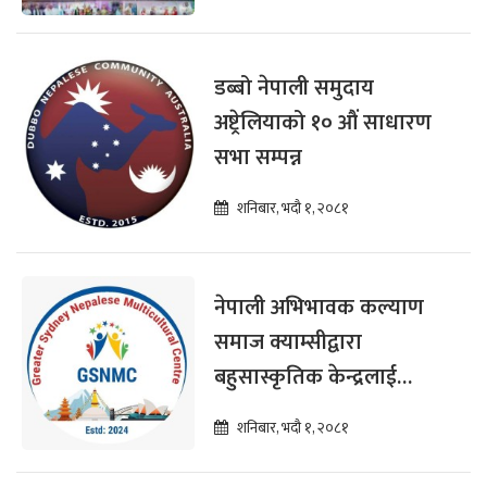
डब्बो नेपाली समुदाय
अष्ट्रेलियाको १० औं साधारण
सभा सम्पन्न
शनिबार, भदौ १, २०८१
नेपाली अभिभावक कल्याण
समाज क्याम्सीद्वारा
बहुसास्कृतिक केन्द्रलाई
सहयोग प्रदान
शनिबार, भदौ १, २०८१