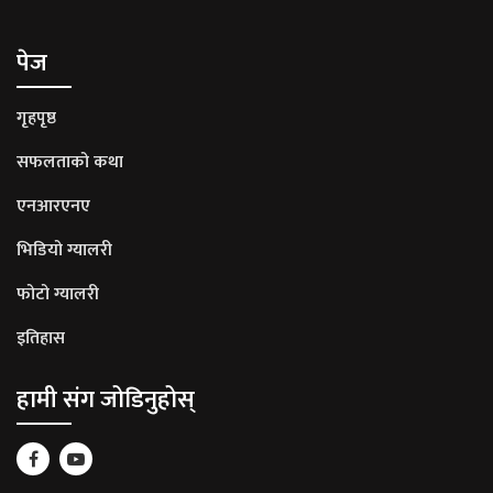
पेज
गृहपृष्ठ
सफलताको कथा
एनआरएनए
भिडियो ग्यालरी
फोटो ग्यालरी
इतिहास
हामी संग जोडिनुहोस्