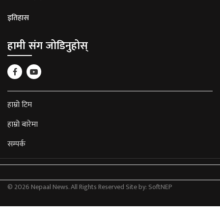
इतिहास
हामी संग जोडिनुहोस्
हाम्रो टिम
हाम्रो बारेमा
सम्पर्क
© 2026 Nepaal News. All Rights Reserved
Site by:
SoftNEP