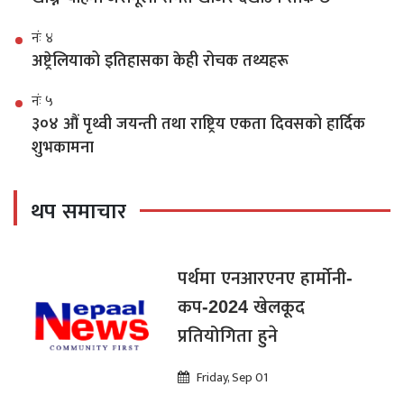
नंः ४
अष्ट्रेलियाको इतिहासका केही रोचक तथ्यहरू
नंः ५
३०४ औं पृथ्वी जयन्ती तथा राष्ट्रिय एकता दिवसको हार्दिक
शुभकामना
थप समाचार
पर्थमा एनआरएनए हार्मोनी-
कप-2024 खेलकूद
प्रतियोगिता हुने
Friday, Sep 01