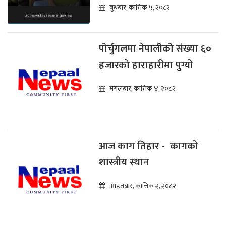
बुधबार, कात्तिक ५, २०८२
पोर्चुगलमा नेपालीको संख्या ६०
हजारको हाराहारीमा पुग्यो
मंगलबार, कात्तिक ४, २०८२
आज काग तिहार - कागको
शास्त्रीय स्थान
आइतबार, कात्तिक २, २०८२