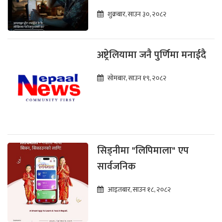
शुक्रबार, साउन ३०, २०८२
अष्ट्रेलियामा जनै पुर्णिमा मनाईदै
सोमबार, साउन १९, २०८२
सिड्नीमा "लिपिमाला" एप
सार्वजनिक
आइतबार, साउन १८, २०८२