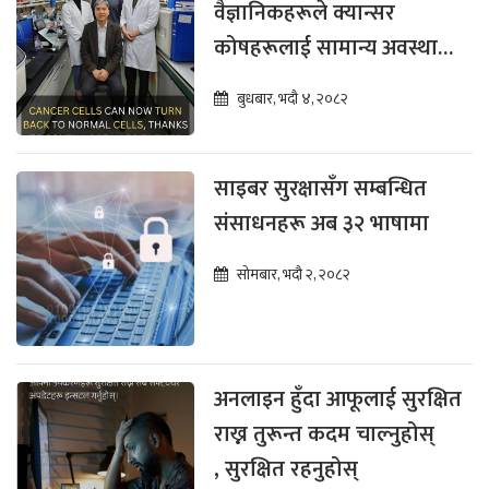
वैज्ञानिकहरूले क्यान्सर
कोषहरूलाई सामान्य अवस्थामा
फर्काउने प्रविधिको विकास
बुधबार, भदौ ४, २०८२
गरे
साइबर सुरक्षासँग सम्बन्धित
संसाधनहरू अब ३२ भाषामा
सोमबार, भदौ २, २०८२
अनलाइन हुँदा आफूलाई सुरक्षित
राख्न तुरून्त कदम चाल्नुहोस्
, सुरक्षित रहनुहोस्