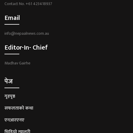
Contact No. +61 423418937
Email
info@nepaalnews.com.au
Editor-In- Chief
Madhav Gairhe
पेज
गृहपृष्ठ
सफलताको कथा
एनआरएनए
भिडियो ग्यालरी