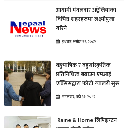
आगामी मंगलवार अष्ट्रेलियाका
विभिन्न शहरहरुमा लक्ष्मीपुजा
गरिने
बुधबार, असोज २९, २०८२
बहुभाषिक र बहुसांस्कृतिक
प्रतिनिधित्व बढाउन एमआई
एक्सिसद्वारा फोटो ग्यालरी सुरू
मंगलबार, भदौ ३१, २०८२
Raine & Horne लिपिङ्ग्टन