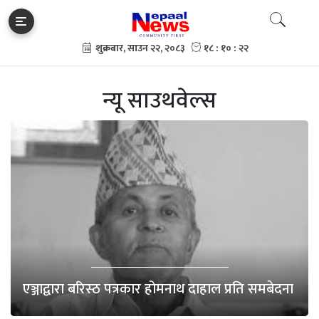
न्यू साउथवेल्स
एञ्जाद्वारा बरिस्ठ पत्रकार होमनाथ दाहाल प्रति समबेदना