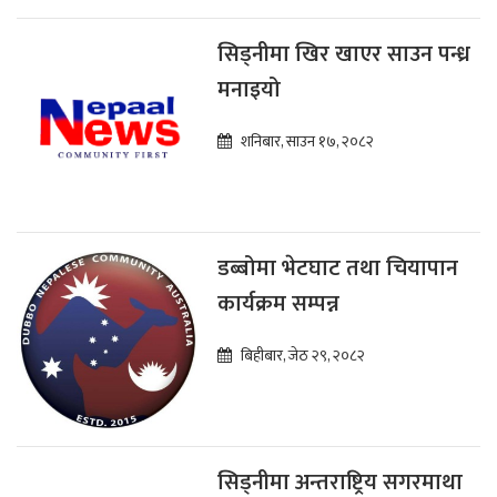
सिड्नीमा खिर खाएर साउन पन्ध्र
मनाइयो
शनिबार, साउन १७, २०८२
डब्बोमा भेटघाट तथा चियापान
कार्यक्रम सम्पन्न
बिहीबार, जेठ २९, २०८२
सिड्नीमा अन्तराष्ट्रिय सगरमाथा