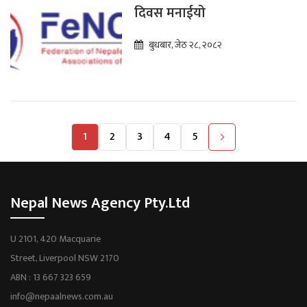
दिवस मनाईयो
बुधबार, जेठ २८, २०८२
1
2
3
4
5
Nepal News Agency Pty.Ltd
U 2101, 420 Macquarie
Street, Liverpool NSW 2170
ABN : 13 667 323 659
info@nepaalnews.com.au