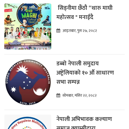
सिड्नीमा छैंठौ “थारु माघी
महोत्सव " मनाईदै
आइतबार, पुस २७, २०८२
डब्बो नेपाली समुदाय
अष्ट्रेलियाको १० औं साधारण
सभा सम्पन्न
सोमबार, मंसिर २२, २०८२
नेपाली अभिभावक कल्याण
समाज क्याम्सीद्वारा